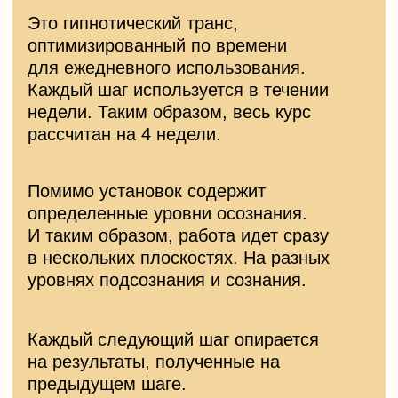
СТОИМОСТЬ
АУДИОСЕАНСА: 1500 ₽
Получить аудиосеанс ...