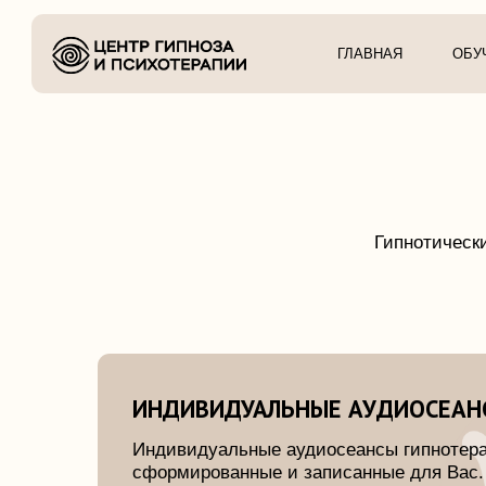
ГЛАВНАЯ
ОБУЧЕНИЕ
Гипнотические ауд
удо
ИНДИВИДУАЛЬНЫЕ АУДИОСЕАНСЫ Г
Индивидуальные аудиосеансы гипнотерапии,
сформированные и записанные для Вас.
С учетом Ваших индивидуальных особенносте