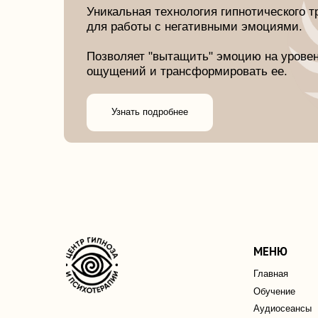
МЕНЮ
Главная
Обучение
Аудиосеансы
Гипнотерапия
Блог