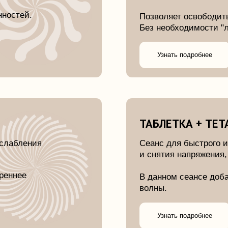
Без необходимости "ломать себя".
Узнать подробнее
ТАБЛЕТКА + ТЕТА ВОЛНЫ
ения
Сеанс для быстрого и эффективно
и снятия напряжения, тревожности
В данном сеансе добавлены бинау
волны.
Узнать подробнее