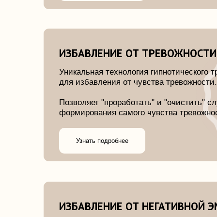
ИЗБАВЛЕНИЕ ОТ ТРЕВОЖНОСТИ
Уникальная технология гипнотического транса
для избавления от чувства тревожности.
Позволяет "проработать" и "очистить" случаи
формирования самого чувства тревожности.
Узнать подробнее
ИЗБАВЛЕНИЕ ОТ НЕГАТИВНОЙ ЭМОЦ
Уникальная технология гипнотического транса
для работы с негативными эмоциями.
Позволяет "вытащить" эмоцию на уровень
ощущений и трансформировать ее.
Узнать подробнее