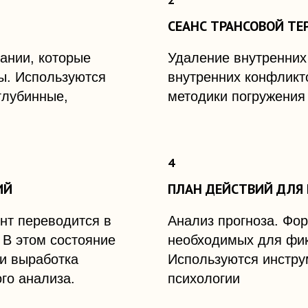
СЕАНС ТРАНСОВОЙ ТЕ
ании, которые
Удаление внутренних
ы. Используются
внутренних конфликт
глубинные,
методики погружения
ИЙ
ПЛАН ДЕЙСТВИЙ ДЛЯ 
нт переводится в
Анализ прогноза. Фо
 В этом состояние
необходимых для фик
и выработка
Используются инстру
ого анализа.
психологии