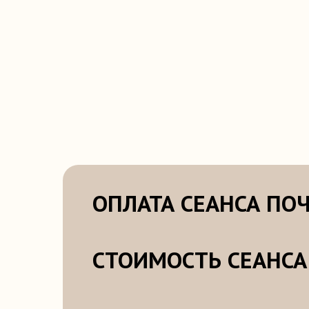
ОПЛАТА СЕАНСА ПОЧАС
СТОИМОСТЬ СЕАНСА: 10
ПРОДОЛЖИТЕЛЬНОСТЬ: 1
Оставьте заявку и мы свяжемся с вами в бл
время
Оставить заявку