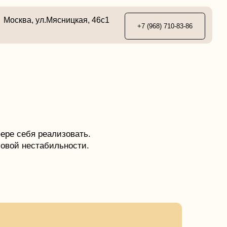
ясницкая, 46с1
+7 (968) 710-83-86
лизовать.
льности.