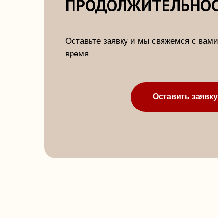
МЕНЮ
Главная
Обучение
Аудиосеансы
Гипнотерапия
Блог