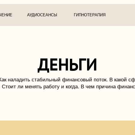
Москва, ул.М
АУДИОСЕАНСЫ
ГИПНОТЕРАПИЯ
ДЕНЬГИ
ладить стабильный финансовый поток. В какой сфере себя реа
 ли менять работу и когда. В чем причина финансовой нестаби
В РЕЗУЛЬТАТЕ СЕАНСА: