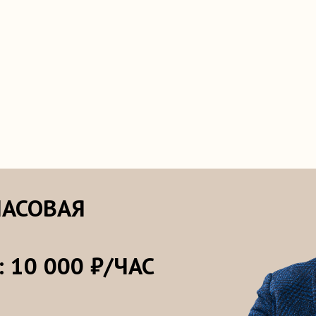
ОВАЯ
 000 ₽/ЧАС
.5-2.5 ЧАСА
ижайшее