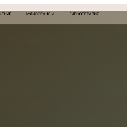
Москва, ул.М
АУДИОСЕАНСЫ
ГИПНОТЕРАПИЯ