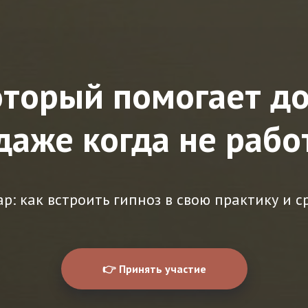
оторый помогает д
 даже когда не рабо
р: как встроить гипноз в свою практику и ср
👉 Принять участие