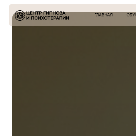
ГЛАВНАЯ
ОБУЧЕНИЕ