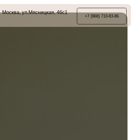
ясницкая, 46с1
+7 (968) 710-83-86