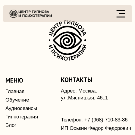
КОНТАКТЫ
МЕНЮ
Адрес: Москва,
Главная
ул.Мясницкая, 46с1
Обучение
Аудиосеансы
Гипнотерапия
Телефон: +7 (968) 710-83-86
Блог
ИП Оськин Федор Федорович
ИНН 772318767165
АО "АЛЬФА-БАНК"
40802810902580007034
ДОКУМЕНТЫ
Политика конфиденциальности