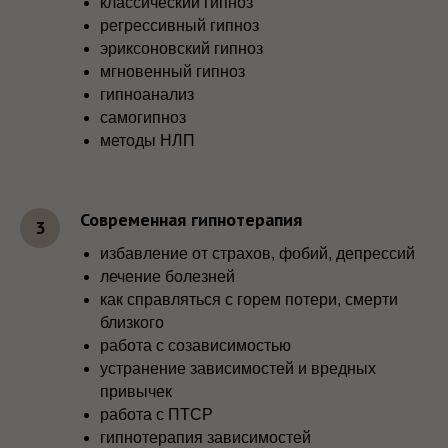
классический гипноз
регрессивный гипноз
эриксоновский гипноз
мгновенный гипноз
гипноанализ
самогипноз
методы НЛП
Современная гипнотерапия
избавление от страхов, фобий, депрессий
лечение болезней
как справляться с горем потери, смерти
близкого
работа с созависимостью
устранение зависимостей и вредных
привычек
работа с ПТСР
гипнотерапия зависимостей