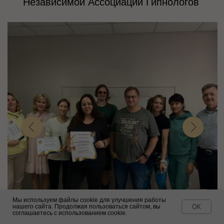
ХОТИТЕ ПОЛУЧИТЬ НАВЕДЕНИЕ ДЛЯ
ПОГРУЖЕНИЯ В ГИПНОЗ, ЭФФЕКТИВНОСТЬ
КОТОРОГО СОСТАВЛЯЕТ БОЛЕЕ 90%?
ЗАРЕГИСТРИРУЕТЕСЬ И ПОЛУЧИТЕ АУДИО
С АВТОРСКИМ НАВЕДЕНИЕМ БЕСПЛАТНО
Оставить заявку
Мы используем файлы cookie для улучшения работы
OK
нашего сайта. Продолжая пользоваться сайтом, вы
соглашаетесь с использованием cookie.