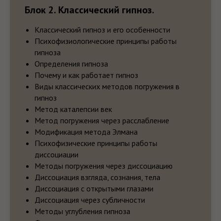
Блок 2. Классический гипноз.
Классический гипноз и его особенности
Психофизиологические принципы работы
гипноза
Определения гипноза
Почему и как работает гипноз
Виды классических методов погружения в
гипноз
Метод каталепсии век
Метод погружения через расслабление
Модификация метода Элмана
Психофизические принципы работы
диссоциации
Методы погружения через диссоциацию
Диссоциация взгляда, сознания, тела
Диссоциация с открытыми глазами
Диссоциация через субличности
Методы углубления гипноза